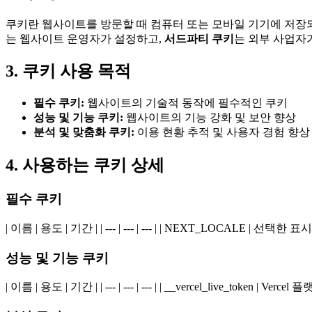
쿠키란 웹사이트를 방문할 때 컴퓨터 또는 모바일 기기에 저장되
는 웹사이트 운영자가 설정하고,
서드파티 쿠키
는 외부 사업자
3. 쿠키 사용 목적
필수 쿠키:
웹사이트의 기술적 동작에 필수적인 쿠키
성능 및 기능 쿠키:
웹사이트의 기능 강화 및 보안 향상
분석 및 맞춤화 쿠키:
이용 현황 추적 및 사용자 경험 향상
4. 사용하는 쿠키 상세
필수 쿠키
| 이름 | 용도 | 기간 | | --- | --- | --- | | NEXT_LOCALE | 선택한
성능 및 기능 쿠키
| 이름 | 용도 | 기간 | | --- | --- | --- | | __vercel_live_token | V