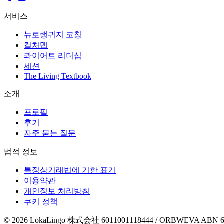
서비스
뉴로랭귀지 코칭
컬처맵
콰이어트 리더십
세션
The Living Textbook
소개
프로필
후기
자주 묻는 질문
법적 정보
특정상거래법에 기한 표기
이용약관
개인정보 처리방침
쿠키 정책
©
2026
LokaLingo 株式会社 6011001118444 / ORBWEVA ABN 6