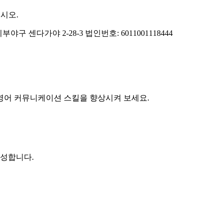
십시오.
 시부야구 센다가야 2-28-3 법인번호: 6011001118444
으로 영어 커뮤니케이션 스킬을 향상시켜 보세요.
성합니다.