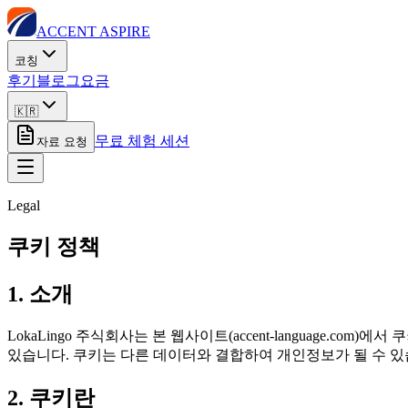
ACCENT ASPIRE
코칭
후기
블로그
요금
🇰🇷
무료 체험 세션
자료 요청
Legal
쿠키 정책
1. 소개
LokaLingo 주식회사는 본 웹사이트(accent-language.
있습니다. 쿠키는 다른 데이터와 결합하여 개인정보가 될 수 있
2. 쿠키란